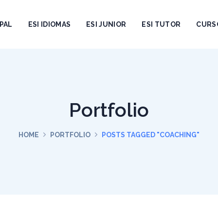
PAL
ESI IDIOMAS
ESI JUNIOR
ESI TUTOR
CURS
Portfolio
HOME
PORTFOLIO
POSTS TAGGED "COACHING"