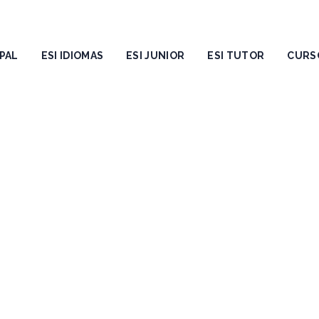
PAL
ESI IDIOMAS
ESI JUNIOR
ESI TUTOR
CURS