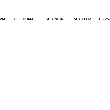
PAL
ESI IDIOMAS
ESI JUNIOR
ESI TUTOR
CURS